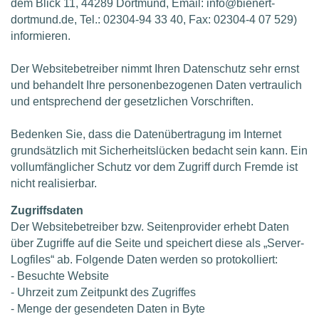
dem Blick 11, 44289 Dortmund, Email: info@bienert-
dortmund.de, Tel.: 02304-94 33 40, Fax: 02304-4 07 529)
informieren.
Der Websitebetreiber nimmt Ihren Datenschutz sehr ernst
und behandelt Ihre personenbezogenen Daten vertraulich
und entsprechend der gesetzlichen Vorschriften.
Bedenken Sie, dass die Datenübertragung im Internet
grundsätzlich mit Sicherheitslücken bedacht sein kann. Ein
vollumfänglicher Schutz vor dem Zugriff durch Fremde ist
nicht realisierbar.
Zugriffsdaten
Der Websitebetreiber bzw. Seitenprovider erhebt Daten
über Zugriffe auf die Seite und speichert diese als „Server-
Logfiles“ ab. Folgende Daten werden so protokolliert:
- Besuchte Website
- Uhrzeit zum Zeitpunkt des Zugriffes
- Menge der gesendeten Daten in Byte