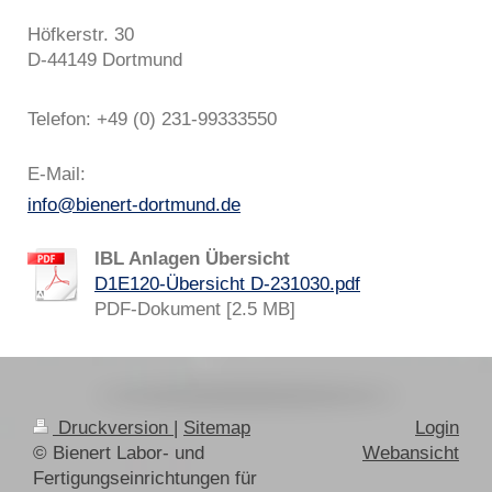
Höfkerstr. 30
D-44149 Dortmund
Telefon: +49 (0) 231-99333550
E-Mail:
info@bienert-dortmund.de
IBL Anlagen Übersicht
D1E120-Übersicht D-231030.pdf
PDF-Dokument [2.5 MB]
Druckversion
|
Sitemap
Login
© Bienert Labor- und
Webansicht
Fertigungseinrichtungen für