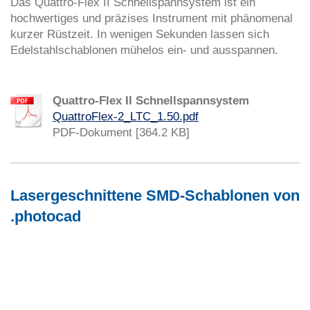
Das Quattro-Flex II Schnellspannsystem ist ein
hochwertiges und präzises Instrument mit phänomenal
kurzer Rüstzeit. In wenigen Sekunden lassen sich
Edelstahlschablonen mühelos ein- und ausspannen.
Quattro-Flex II Schnellspannsystem
QuattroFlex-2_LTC_1.50.pdf
PDF-Dokument [364.2 KB]
Lasergeschnittene SMD-Schablonen von
.photocad