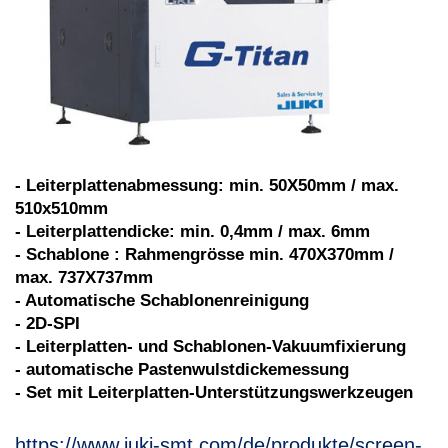
- Leiterplattenabmessung: min. 50X50mm / max.
510x510mm
- Leiterplattendicke: min. 0,4mm / max. 6mm
- Schablone : Rahmengrösse min. 470X370mm /
max. 737X737mm
- Automatische Schablonenreinigung
- 2D-SPI
- Leiterplatten- und Schablonen-Vakuumfixierung
- automatische Pastenwulstdickemessung
- Set mit Leiterplatten-Unterstützungswerkzeugen
https://www.juki-smt.com/de/produkte/screen-